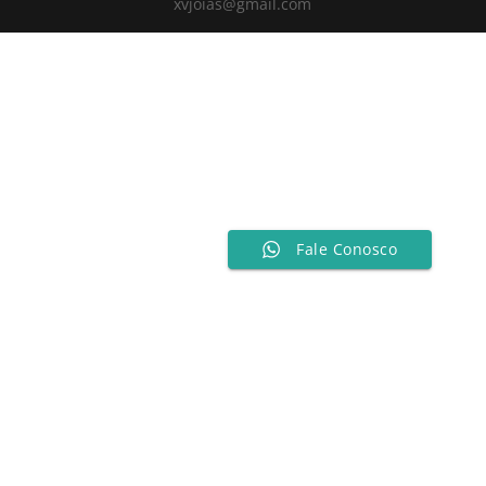
xvjoias@gmail.com
Fale Conosco