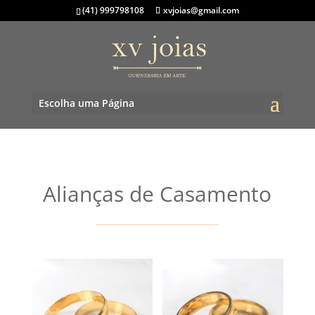
(41) 999798108
xvjoias@gmail.com
Escolha uma Página
Alianças de Casamento
_____________________________