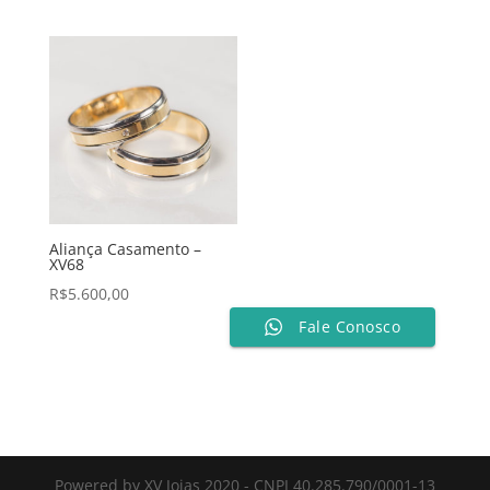
Aliança Casamento –
XV68
R$
5.600,00
Fale Conosco
Powered by XV Joias 2020 - CNPJ 40.285.790/0001-13