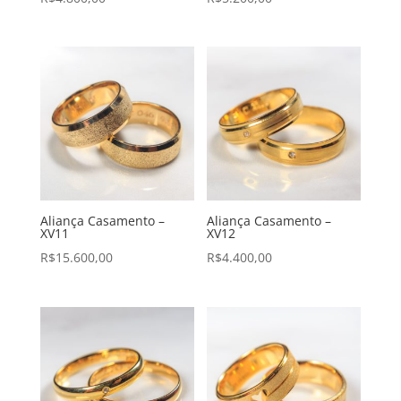
Aliança Casamento –
Aliança Casamento –
XV11
XV12
R$
15.600,00
R$
4.400,00