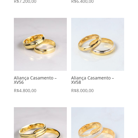
R$
7.200,00
R$
6.400,00
Aliança Casamento –
Aliança Casamento –
XV56
XV58
R$
4.800,00
R$
8.000,00