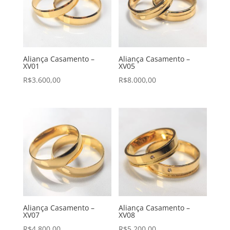
Aliança Casamento –
Aliança Casamento –
XV01
XV05
R$
3.600,00
R$
8.000,00
Aliança Casamento –
Aliança Casamento –
XV07
XV08
R$
4.800,00
R$
5.200,00