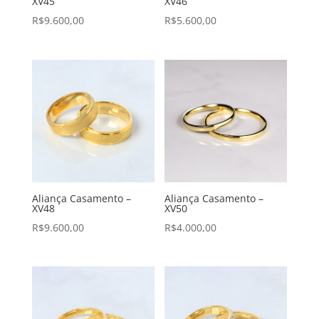
XV45
XV46
R$
9.600,00
R$
5.600,00
Aliança Casamento –
Aliança Casamento –
XV48
XV50
R$
9.600,00
R$
4.000,00