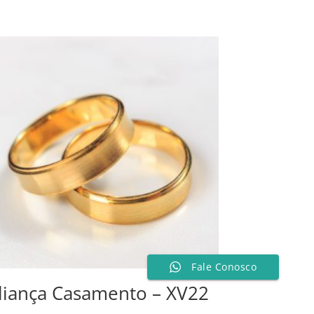
Fale Conosco
liança Casamento – XV22