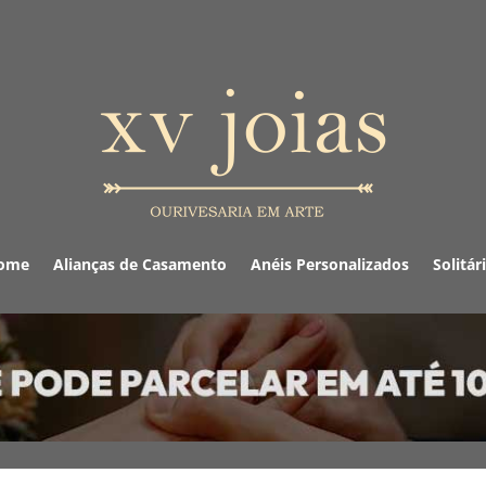
ome
Alianças de Casamento
Anéis Personalizados
Solitár