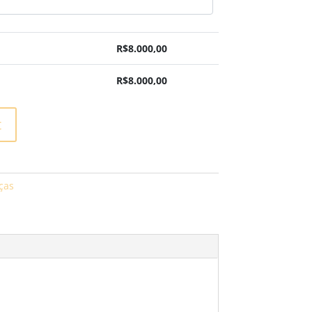
R$
8.000,00
R$
8.000,00
t
ças