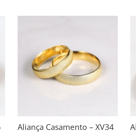
5
Aliança Casamento – XV34
A