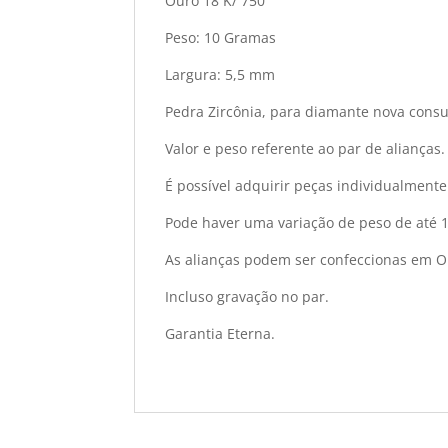
Ouro 18 K/ 750
Peso: 10 Gramas
Largura: 5,5 mm
Pedra Zircônia, para diamante nova consul
Valor e peso referente ao par de alianças.
É possível adquirir peças individualmente
Pode haver uma variação de peso de até 
As alianças podem ser confeccionas em O
Incluso gravação no par.
Garantia Eterna.