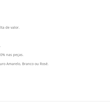
ta de valor.
.
10% nas peças.
uro Amarelo, Branco ou Rosé.