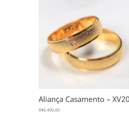
Aliança Casamento – XV2
R$
6.400,00