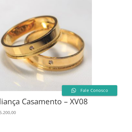
Fale Conosco
liança Casamento – XV08
5.200,00