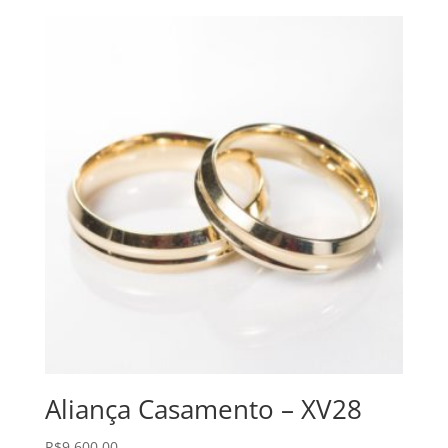
Aliança Casamento – XV28
R$
9.600,00