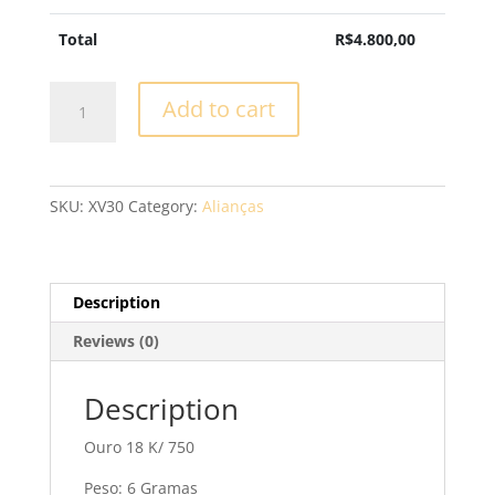
Total
R$
4.800,00
Aliança
Add to cart
Casamento
-
XV30
quantity
SKU:
XV30
Category:
Alianças
Description
Reviews (0)
Description
Ouro 18 K/ 750
Peso: 6 Gramas