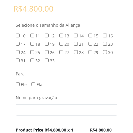
R$
4.800,00
Selecione o Tamanho da Aliança
10
11
12
13
14
15
16
17
18
19
20
21
22
23
24
25
26
27
28
29
30
31
32
33
Para
Ele
Ela
Nome para gravação
Product Price R$
4.800,00
x 1
R$
4.800,00