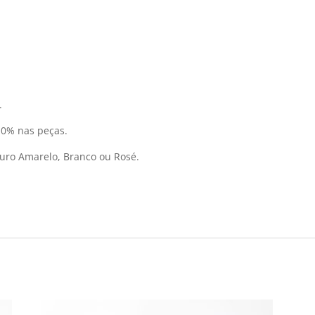
.
10% nas peças.
uro Amarelo, Branco ou Rosé.