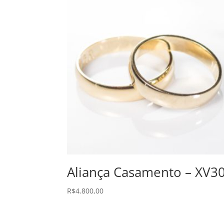
Aliança Casamento – XV3
R$
4.800,00