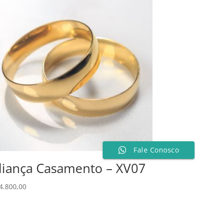
Fale Conosco
liança Casamento – XV07
4.800,00