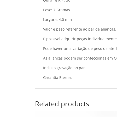
Ouro 18 K / 750
Peso: 7 Gramas
Largura: 4,0 mm
Valor e peso referente ao par de alianças.
É possível adquirir peças individualmente
Pode haver uma variação de peso de até 
As alianças podem ser confeccionas em O
Incluso gravação no par.
Garantia Eterna.
Related products