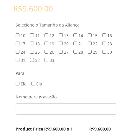
R$
9.600,00
Selecione o Tamanho da Aliança
10
11
12
13
14
15
16
17
18
19
20
21
22
23
24
25
26
27
28
29
30
31
32
33
Para
Ele
Ela
Nome para gravação
Product Price R$
9.600,00
x 1
R$
9.600,00