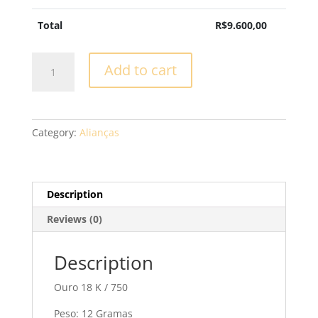
Total
R$
9.600,00
Aliança
Add to cart
Casamento
-
XV35
quantity
Category:
Alianças
Description
Reviews (0)
Description
Ouro 18 K / 750
Peso: 12 Gramas