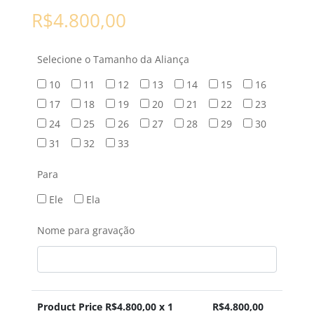
R$
4.800,00
Selecione o Tamanho da Aliança
10
11
12
13
14
15
16
17
18
19
20
21
22
23
24
25
26
27
28
29
30
31
32
33
Para
Ele
Ela
Nome para gravação
Product Price R$
4.800,00
x 1
R$
4.800,00