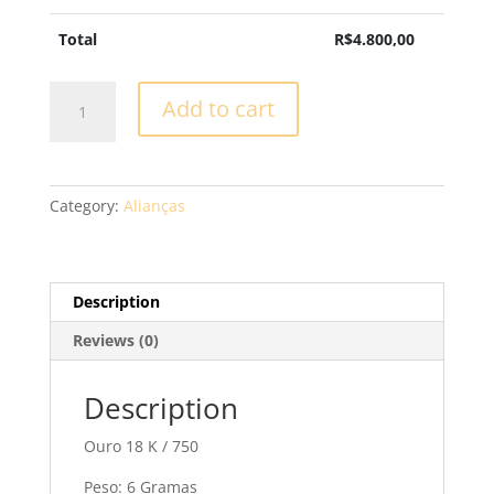
Total
R$
4.800,00
Aliança
Add to cart
Casamento
-
XV56
quantity
Category:
Alianças
Description
Reviews (0)
Description
Ouro 18 K / 750
Peso: 6 Gramas