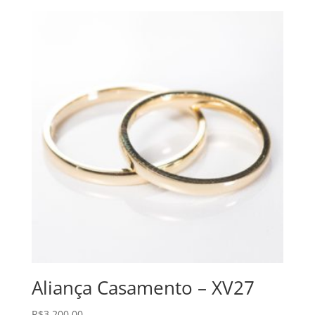
Aliança Casamento – XV27
R$
3.200,00