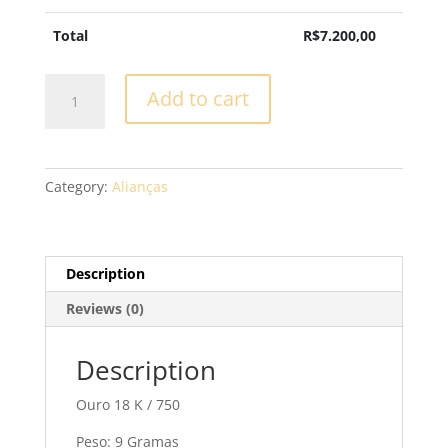
Total
R$
7.200,00
Aliança
Add to cart
Casamento
-
XV65
quantity
Category:
Alianças
Description
Reviews (0)
Description
Ouro 18 K / 750
Peso: 9 Gramas