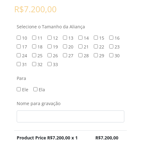
R$
7.200,00
Selecione o Tamanho da Aliança
10
11
12
13
14
15
16
17
18
19
20
21
22
23
24
25
26
27
28
29
30
31
32
33
Para
Ele
Ela
Nome para gravação
Product Price R$
7.200,00
x 1
R$
7.200,00