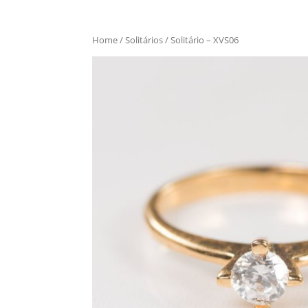
Home
/
Solitários
/ Solitário – XVS06