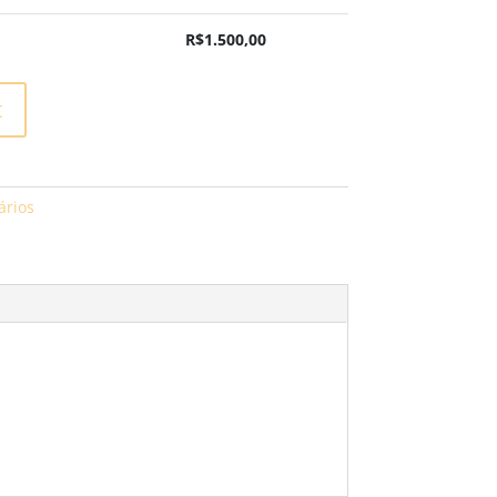
R$
1.500,00
t
ários