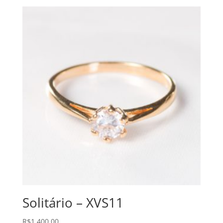
Solitário – XVS11
R$
1.400,00