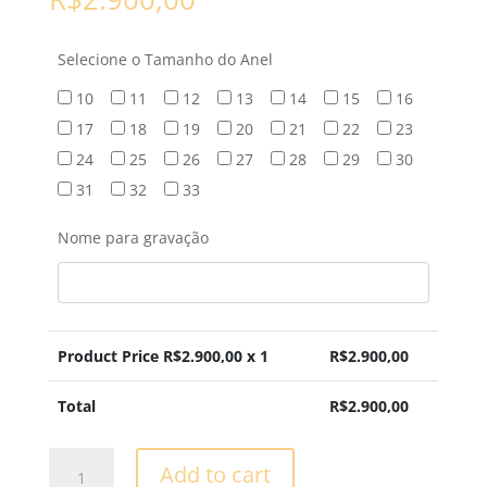
Selecione o Tamanho do Anel
10
11
12
13
14
15
16
17
18
19
20
21
22
23
24
25
26
27
28
29
30
31
32
33
Nome para gravação
Product Price R$
2.900,00
x 1
R$
2.900,00
Total
R$
2.900,00
Solitário
Add to cart
-