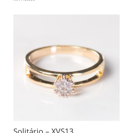
Solitário – XVS13