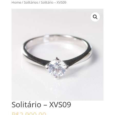
Home
/
Solitários
/ Solitário – XVS09
Solitário – XVS09
R$
2.900,00